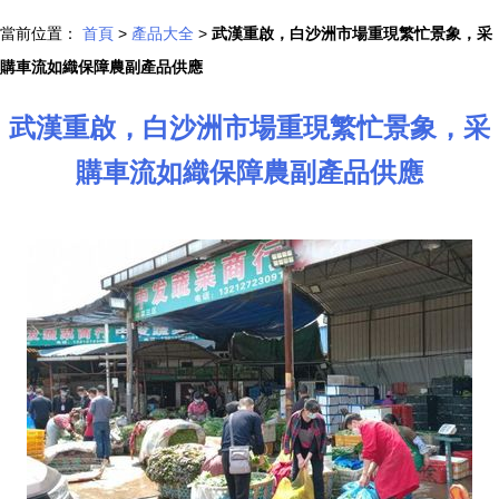
當前位置：
首頁
>
產品大全
>
武漢重啟，白沙洲市場重現繁忙景象，采
購車流如織保障農副產品供應
武漢重啟，白沙洲市場重現繁忙景象，采
購車流如織保障農副產品供應