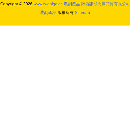
Copyright © 2026
www.twqaigc.cn
農副產品
陜西謙成周偉商貿有限公司
農副產品
版權所有
Sitemap