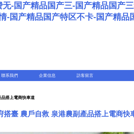
无-国产精品国产三-国产精品国产三
剧情-国产精品国产特区不卡-国产精品
聯系我們
企業信息
訪客留言
產品搭上電商快車道
府搭臺 農戶自救 泉港農副產品搭上電商快