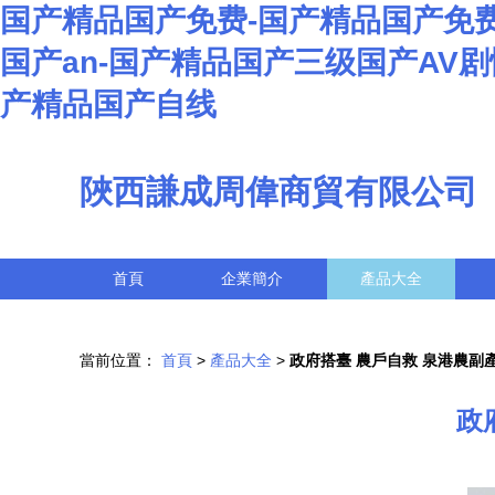
国产精品国产免费-国产精品国产免费
国产an-国产精品国产三级国产AV
产精品国产自线
陜西謙成周偉商貿有限公司
首頁
企業簡介
產品大全
當前位置：
首頁
>
產品大全
>
政府搭臺 農戶自救 泉港農副
政