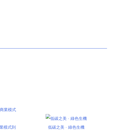
商業模式到
低碳之美 · 綠色生機