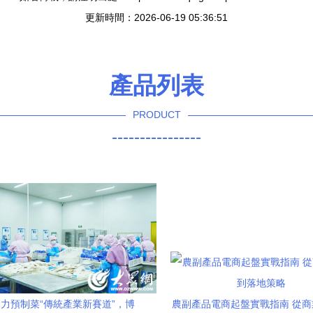
更新時間：2026-06-19 05:36:51
產品列表
PRODUCT
----------------
發力預制菜“傳統產業新賽道”，博
農副產品電商起盤實戰指南 從