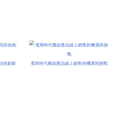
技術創新
電商時代農副產品線上銷售的機遇與挑戰